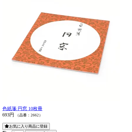
色紙箋 円窓 10枚冊
693円
（品番：2662）
お気に入り商品に登録