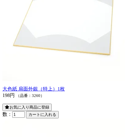
大色紙 扇面外銀（特上）1枚
198円
（品番：3260）
お気に入り商品に登録
数：