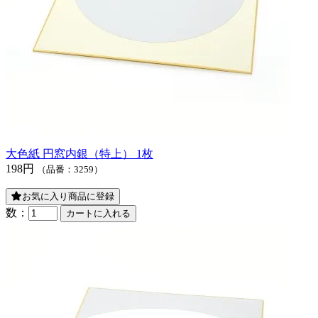
大色紙 円窓内銀（特上） 1枚
198円
（品番：3259）
お気に入り商品に登録
数：