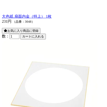
大色紙 扇面内金（特上） 1枚
231円
（品番：3048）
お気に入り商品に登録
数：