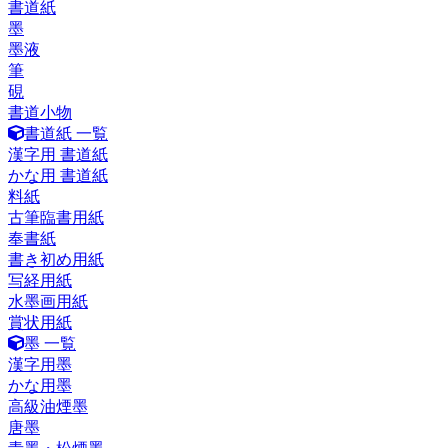
書道紙
墨
墨液
筆
硯
書道小物
書道紙 一覧
漢字用 書道紙
かな用 書道紙
料紙
古筆臨書用紙
奉書紙
書き初め用紙
写経用紙
水墨画用紙
賞状用紙
墨 一覧
漢字用墨
かな用墨
高級油煙墨
唐墨