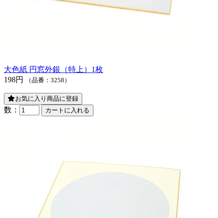
大色紙 円窓外銀（特上）1枚
198円
（品番：3258）
お気に入り商品に登録
数：