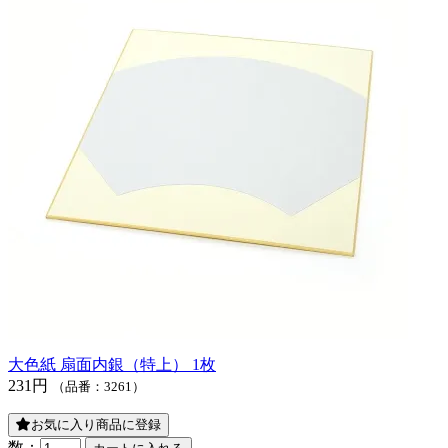
大色紙 扇面内銀（特上） 1枚
231円
（品番：3261）
お気に入り商品に登録
数：