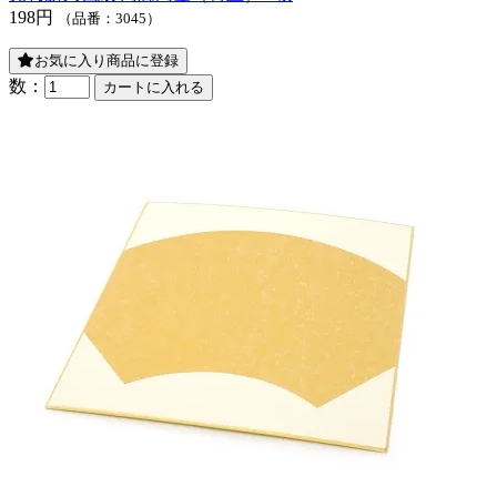
198円
（品番：3045）
お気に入り商品に登録
数：