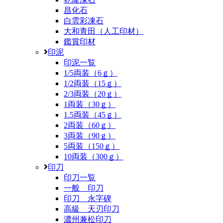
昌化石
白雲彩凍石
大和青田（人工印材）
鑑賞印材
印泥
印泥一覧
1/5両装（6ｇ）
1/2両装（15ｇ）
2/3両装（20ｇ）
1両装（30ｇ）
1.5両装（45ｇ）
2両装（60ｇ）
3両装（90ｇ）
5両装（150ｇ）
10両装（300ｇ）
印刀
印刀一覧
一般 印刀
印刀 永字碑
高級 天刃印刀
濃州兼松印刀