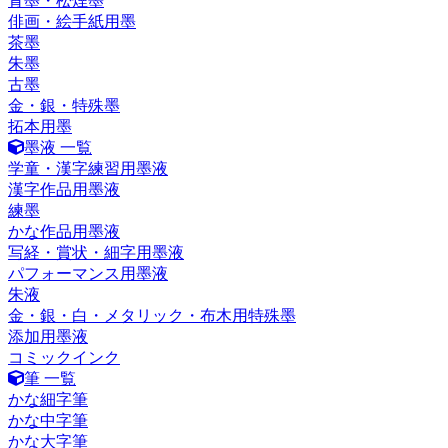
青墨・松煙墨
俳画・絵手紙用墨
茶墨
朱墨
古墨
金・銀・特殊墨
拓本用墨
墨液 一覧
学童・漢字練習用墨液
漢字作品用墨液
練墨
かな作品用墨液
写経・賞状・細字用墨液
パフォーマンス用墨液
朱液
金・銀・白・メタリック・布木用特殊墨
添加用墨液
コミックインク
筆 一覧
かな細字筆
かな中字筆
かな大字筆