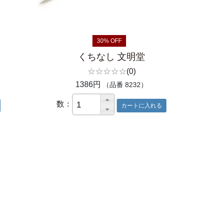
30% OFF
くちなし 文明堂
☆☆☆☆☆
(0)
1386円
（品番 8232）
数：