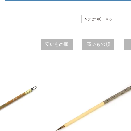
< ひとつ前に戻る
安いもの順
高いもの順