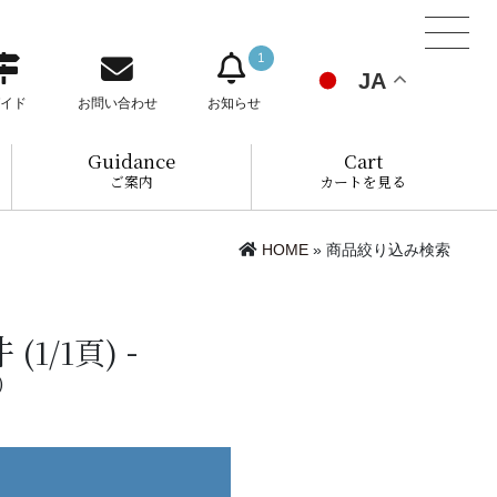
1
JA
イド
お問い合わせ
お知らせ
Guidance
Cart
ご案内
カートを見る
HOME
» 商品絞り込み検索
件
(1/1頁)
)