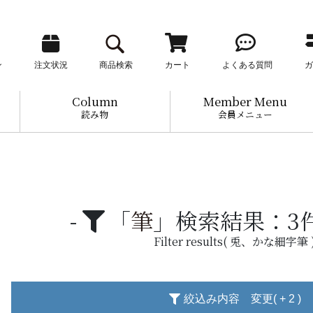
ン
注文状況
商品検索
カート
よくある質問
ガ
Column
Member Menu
読み物
会員メニュー
「
筆
」検索結果：
3
Filter results( 兎、かな細字筆 
絞込み内容 変更( + 2 )