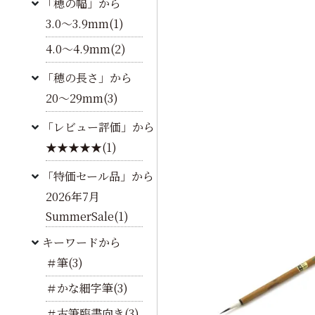
「穂の幅」から
3.0～3.9mm(1)
4.0～4.9mm(2)
「穂の長さ」から
20～29mm(3)
「レビュー評価」から
★★★★★(1)
「特価セール品」から
2026年7月
SummerSale(1)
キーワードから
＃筆(3)
＃かな細字筆(3)
＃古筆臨書向き(3)