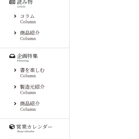
読み物
Article
コラム
Column
商品紹介
Column
企画特集
Planning
書を楽しむ
Column
製造元紹介
Column
商品紹介
Column
営業カレンダー
Shop Calendar