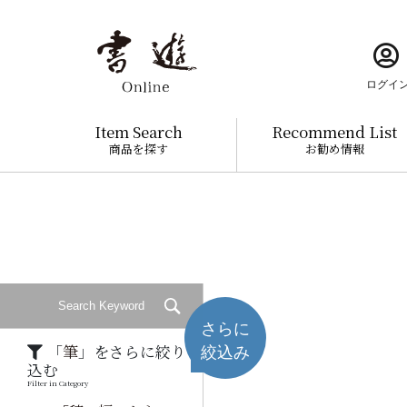
ログイ
Item Search
Recommend List
商品を探す
お勧め情報
さらに
「
筆
」をさらに絞り
絞込み
込む
Filter in Category