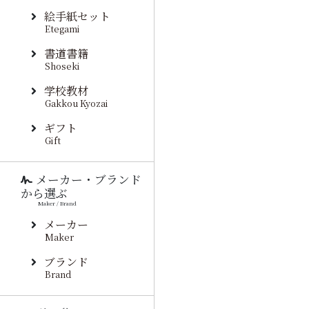
絵手紙セット
Etegami
書道書籍
Shoseki
学校教材
Gakkou Kyozai
ギフト
Gift
メーカー・ブランド
から選ぶ
Maker / Brand
メーカー
Maker
ブランド
Brand