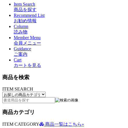
Item Search
商品を探す
Recommend List
お勧め情報
Column
読み物
Member Menu
会員メニュー
Guidance
ご案内
Cart
カートを見る
商品を検索
ITEM SEARCH
商品カテゴリ
ITEM CATEGORY
商品一覧はこちら»