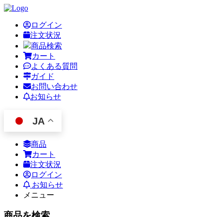
ログイン
注文状況
商品検索
カート
よくある質問
ガイド
お問い合わせ
お知らせ
JA
商品
カート
注文状況
ログイン
お知らせ
メニュー
商品を検索