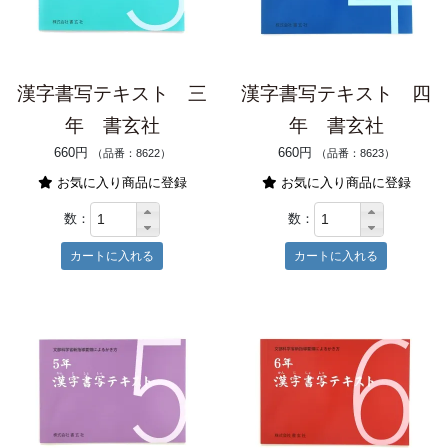
漢字書写テキスト 三
漢字書写テキスト 四
年 書玄社
年 書玄社
660円
660円
（品番：8622）
（品番：8623）
お気に入り商品に登録
お気に入り商品に登録
数：
数：