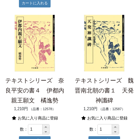
テキストシリーズ 奈
テキストシリーズ 魏
良平安の書４ 伊都内
晋南北朝の書１ 天発
親王願文 橘逸勢
神讖碑
1,210円
1,210円
（品番：12578）
（品番：12587）
お気に入り商品に登録
お気に入り商品に登録
数：
数：