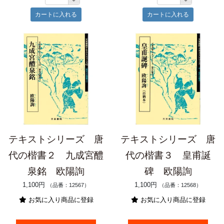
テキストシリーズ 唐
テキストシリーズ 唐
代の楷書２ 九成宮醴
代の楷書３ 皇甫誕
泉銘 欧陽詢
碑 欧陽詢
1,100円
1,100円
（品番：12567）
（品番：12568）
お気に入り商品に登録
お気に入り商品に登録