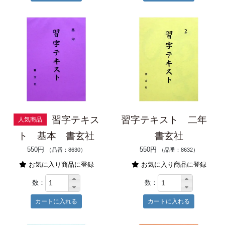
習字テキス
習字テキスト 二年
人気商品
ト 基本 書玄社
書玄社
550円
550円
（品番：8630）
（品番：8632）
お気に入り商品に登録
お気に入り商品に登録
数：
数：