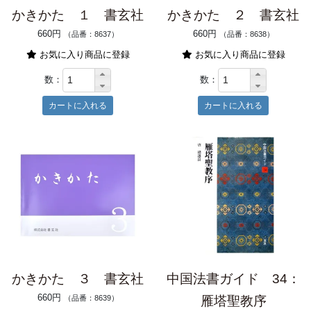
かきかた １ 書玄社
かきかた ２ 書玄社
660円
660円
（品番：8637）
（品番：8638）
お気に入り商品に登録
お気に入り商品に登録
数：
数：
かきかた ３ 書玄社
中国法書ガイド 34：
660円
（品番：8639）
雁塔聖教序