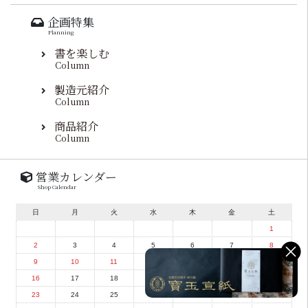
企画特集
Planning
書を楽しむ
Column
製造元紹介
Column
商品紹介
Column
営業カレンダー
Shop Calendar
日
月
火
水
木
金
土
1
2
3
4
5
6
7
8
9
10
11
12
13
14
15
16
17
18
19
20
21
22
23
24
25
26
27
28
29