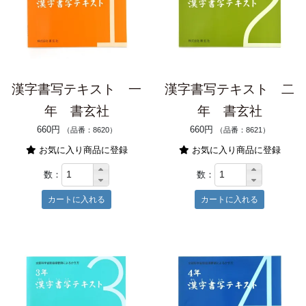
漢字書写テキスト 一
漢字書写テキスト 二
年 書玄社
年 書玄社
660円
660円
（品番：8620）
（品番：8621）
お気に入り商品に登録
お気に入り商品に登録
数：
数：