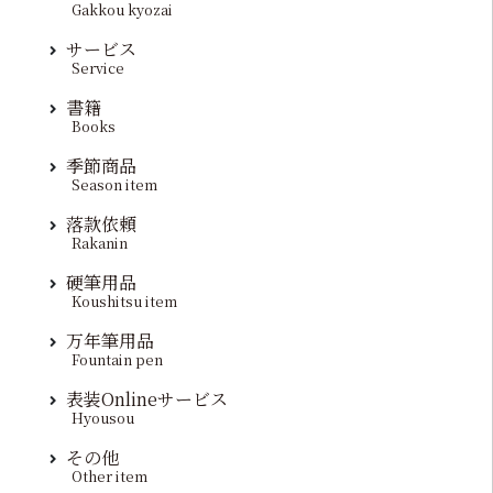
Gakkou kyozai
サービス
Service
書籍
Books
季節商品
Season item
落款依頼
Rakanin
硬筆用品
Koushitsu item
万年筆用品
Fountain pen
表装Onlineサービス
Hyousou
その他
Other item