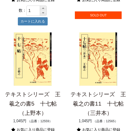
数：
SOLD OUT
テキストシリーズ 王
テキストシリーズ 王
羲之の書5 十七帖
羲之の書11 十七帖
（上野本）
（三井本）
1,045円
1,045円
（品番：12559）
（品番：12565）
お気に入り商品に登録
お気に入り商品に登録