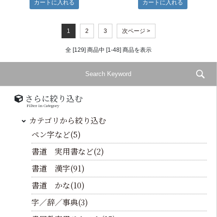
1
2
3
次ページ >
全 [129] 商品中 [1-48] 商品を表示
さらに絞り込む
Filter in Category
カテゴリから絞り込む
ペン字など(5)
書道 実用書など(2)
書道 漢字(91)
書道 かな(10)
字／辞／事典(3)