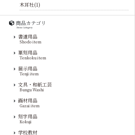
木耳社(1)
商品カテゴリ
Item Categroy
書道用品
Shodo item
篆刻用品
Tenkoku item
展示用品
Tenji item
文具・和紙工芸
Bungu Washi
画材用品
Gazai item
刻字用品
Kokuji
学校教材