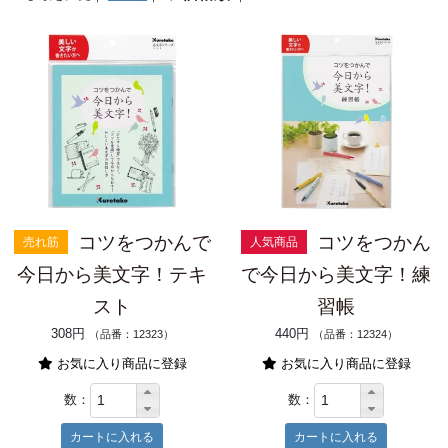
コツをつかんで
コツをつかん
売れ筋
人気商品
今日から美文字！テキ
で今日から美文字！練
スト
習帳
308円
440円
（品番：12323）
（品番：12324）
お気に入り商品に登録
お気に入り商品に登録
数：
数：