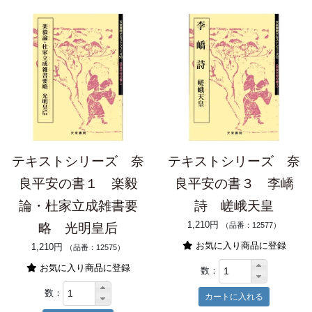
テキストシリーズ 奈
テキストシリーズ 奈
良平安の書１ 楽毅
良平安の書３ 李嶠
論・杜家立成雑書要
詩 嵯峨天皇
1,210円
略 光明皇后
（品番：12577）
お気に入り商品に登録
1,210円
（品番：12575）
お気に入り商品に登録
数：
数：