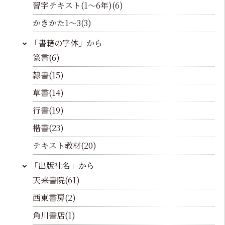
習字テキスト(1～6年)(6)
かきかた1～3(3)
「書籍の字体」から
篆書(6)
隷書(15)
草書(14)
行書(19)
楷書(23)
テキスト教材(20)
「出版社名」から
天来書院(61)
西東書房(2)
角川書店(1)