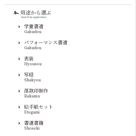
用途から選ぶ
Search by application
学童書道
Gakudou
パフォーマンス書道
Gakudou
表装
Hyousou
写経
Shakyou
落款印制作
Rakanin
絵手紙セット
Etegami
書道書籍
Shoseki