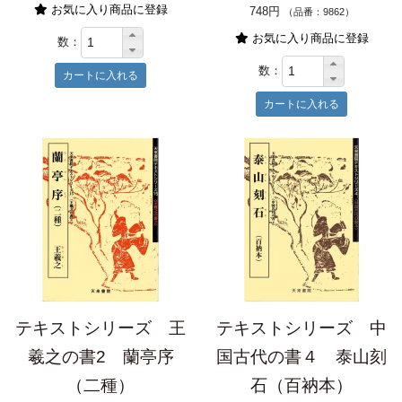
お気に入り商品に登録
748円
（品番：9862）
お気に入り商品に登録
数：
数：
テキストシリーズ 王
テキストシリーズ 中
羲之の書2 蘭亭序
国古代の書４ 泰山刻
（二種）
石（百衲本）