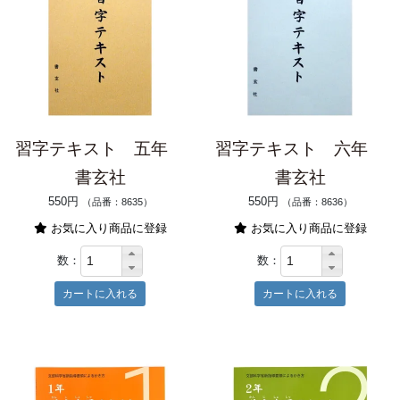
習字テキスト 五年
習字テキスト 六年
書玄社
書玄社
550円
550円
（品番：8635）
（品番：8636）
お気に入り商品に登録
お気に入り商品に登録
数：
数：