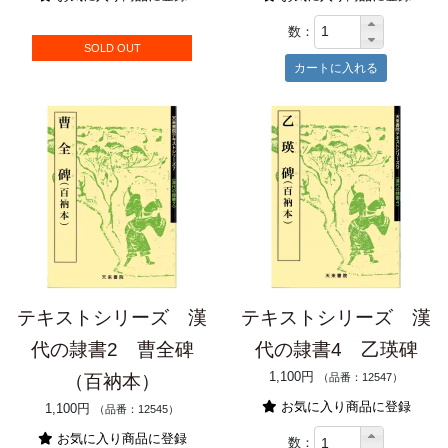
数：
SOLD OUT
テキストシリーズ 漢
テキストシリーズ 漢
代の隷書2 曹全碑
代の隷書4 乙瑛碑
1,100円
（百衲本）
（品番：12547）
お気に入り商品に登録
1,100円
（品番：12545）
お気に入り商品に登録
数：