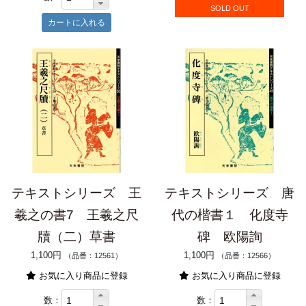
SOLD OUT
テキストシリーズ 王
テキストシリーズ 唐
羲之の書7 王羲之尺
代の楷書１ 化度寺
牘（二）草書
碑 欧陽詢
1,100円
1,100円
（品番：12561）
（品番：12566）
お気に入り商品に登録
お気に入り商品に登録
数：
数：