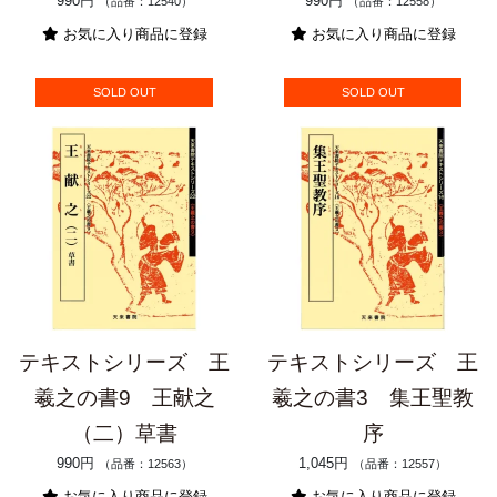
990円
990円
（品番：12540）
（品番：12558）
お気に入り商品に登録
お気に入り商品に登録
SOLD OUT
SOLD OUT
テキストシリーズ 王
テキストシリーズ 王
羲之の書9 王献之
羲之の書3 集王聖教
（二）草書
序
990円
1,045円
（品番：12563）
（品番：12557）
お気に入り商品に登録
お気に入り商品に登録