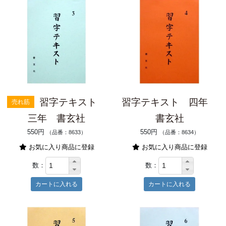
習字テキスト
習字テキスト 四年
売れ筋
三年 書玄社
書玄社
550円
550円
（品番：8633）
（品番：8634）
お気に入り商品に登録
お気に入り商品に登録
数：
数：