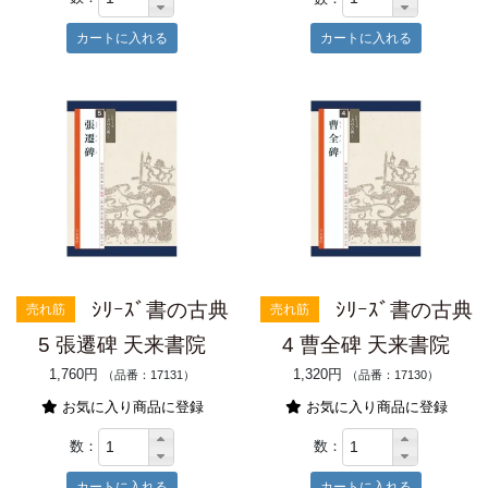
ｼﾘｰｽﾞ書の古典
ｼﾘｰｽﾞ書の古典
売れ筋
売れ筋
5 張遷碑 天来書院
4 曹全碑 天来書院
1,760円
1,320円
（品番：17131）
（品番：17130）
お気に入り商品に登録
お気に入り商品に登録
数：
数：