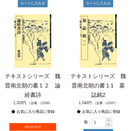
テキストシリーズ 魏
テキストシリーズ 魏
晋南北朝の書１２ 論
晋南北朝の書１1 墓
経書詩
誌銘2
1,320円
1,540円
（品番：12598）
（品番：12597）
お気に入り商品に登録
お気に入り商品に登録
数：
SOLD OUT