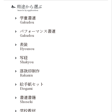
用途から選ぶ
Search by application
学童書道
Gakudou
パフォーマンス書道
Gakudou
表装
Hyousou
写経
Shakyou
落款印制作
Rakanin
絵手紙セット
Etegami
書道書籍
Shoseki
学校教材