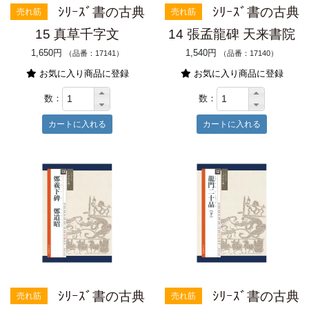
ｼﾘｰｽﾞ書の古典
ｼﾘｰｽﾞ書の古典
売れ筋
売れ筋
15 真草千字文
14 張孟龍碑 天来書院
1,650円
1,540円
（品番：17141）
（品番：17140）
お気に入り商品に登録
お気に入り商品に登録
数：
数：
ｼﾘｰｽﾞ書の古典
ｼﾘｰｽﾞ書の古典
売れ筋
売れ筋