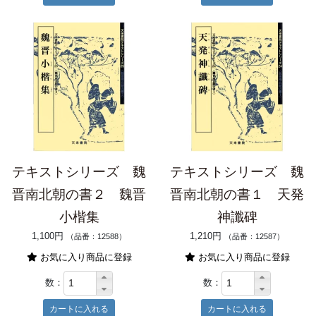
テキストシリーズ 魏
テキストシリーズ 魏
晋南北朝の書２ 魏晋
晋南北朝の書１ 天発
小楷集
神讖碑
1,100円
1,210円
（品番：12588）
（品番：12587）
お気に入り商品に登録
お気に入り商品に登録
数：
数：