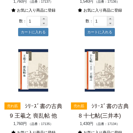
1,760円
1,540円
（品番：17137）
（品番：17136）
お気に入り商品に登録
お気に入り商品に登録
数：
数：
ｼﾘｰｽﾞ書の古典
ｼﾘｰｽﾞ書の古典
売れ筋
売れ筋
9 王羲之 喪乱帖 他
8 十七帖(三井本)
1,760円
1,430円
（品番：17135）
（品番：17134）
お気に入り商品に登録
お気に入り商品に登録