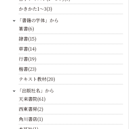
かきかた1～3(3)
「書籍の字体」から
篆書(6)
隷書(15)
草書(14)
行書(19)
楷書(23)
テキスト教材(20)
「出版社名」から
天来書院(61)
西東書房(2)
角川書店(1)