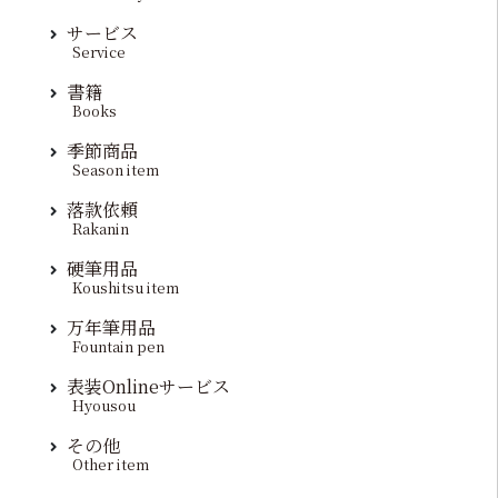
サービス
Service
書籍
Books
季節商品
Season item
落款依頼
Rakanin
硬筆用品
Koushitsu item
万年筆用品
Fountain pen
表装Onlineサービス
Hyousou
その他
Other item