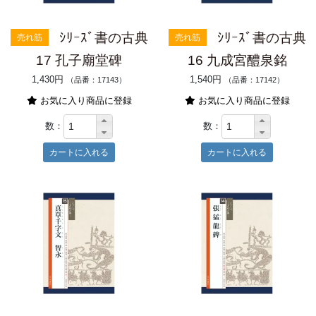
ｼﾘｰｽﾞ書の古典
ｼﾘｰｽﾞ書の古典
売れ筋
売れ筋
17 孔子廟堂碑
16 九成宮醴泉銘
1,430円
1,540円
（品番：17143）
（品番：17142）
お気に入り商品に登録
お気に入り商品に登録
数：
数：