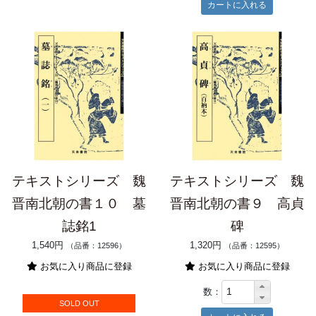
テキストシリーズ 魏
テキストシリーズ 魏
晋南北朝の書１０ 墓
晋南北朝の書９ 高貞
誌銘1
碑
1,540円
1,320円
（品番：12596）
（品番：12595）
お気に入り商品に登録
お気に入り商品に登録
数：
SOLD OUT