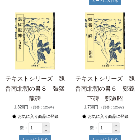
テキストシリーズ 魏
テキストシリーズ 魏
晋南北朝の書８ 張猛
晋南北朝の書６ 鄭義
龍碑
下碑 鄭道昭
1,320円
1,760円
（品番：12594）
（品番：12592）
お気に入り商品に登録
お気に入り商品に登録
数：
数：