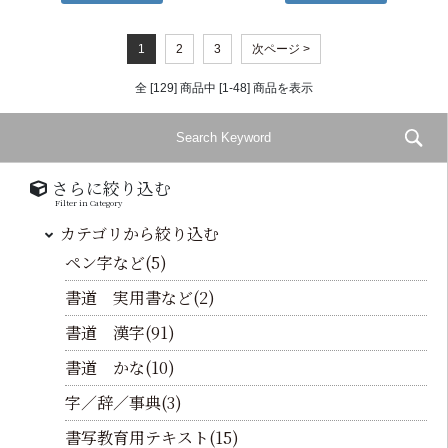
1
2
3
次ページ >
全 [129] 商品中 [1-48] 商品を表示
さらに絞り込む
Filter in Category
カテゴリから絞り込む
ペン字など(5)
書道 実用書など(2)
書道 漢字(91)
書道 かな(10)
字／辞／事典(3)
書写教育用テキスト(15)