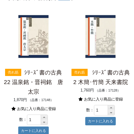
ｼﾘｰｽﾞ書の古典
ｼﾘｰｽﾞ書の古典
売れ筋
売れ筋
22 温泉銘・晋祠銘 唐
2 木簡･竹簡 天来書院
1,760円
太宗
（品番：17128）
お気に入り商品に登録
1,870円
（品番：17148）
お気に入り商品に登録
数：
数：