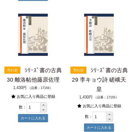
ｼﾘｰｽﾞ書の古典
ｼﾘｰｽﾞ書の古典
売れ筋
売れ筋
30 離洛帖他藤原佐理
29 李キョウ詩 嵯峨天
1,430円
（品番：17156）
皇
お気に入り商品に登録
1,430円
（品番：17155）
お気に入り商品に登録
数：
数：