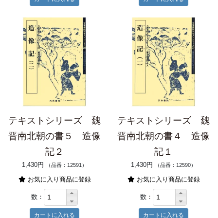
テキストシリーズ 魏
テキストシリーズ 魏
晋南北朝の書５ 造像
晋南北朝の書４ 造像
記２
記１
1,430円
1,430円
（品番：12591）
（品番：12590）
お気に入り商品に登録
お気に入り商品に登録
数：
数：