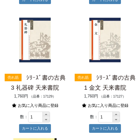
ｼﾘｰｽﾞ書の古典
ｼﾘｰｽﾞ書の古典
売れ筋
売れ筋
3 礼器碑 天来書院
1 金文 天来書院
1,760円
1,760円
（品番：17129）
（品番：17127）
お気に入り商品に登録
お気に入り商品に登録
数：
数：