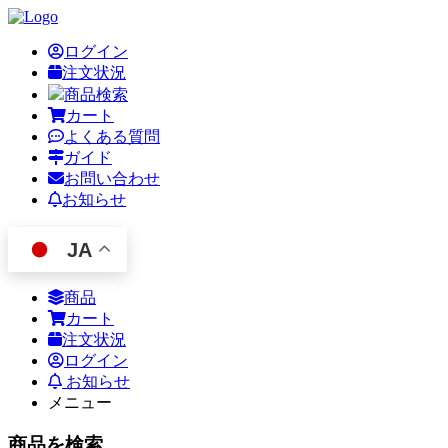
ログイン
注文状況
商品検索
カート
よくある質問
ガイド
お問い合わせ
お知らせ
JA
商品
カート
注文状況
ログイン
お知らせ
メニュー
商品を検索