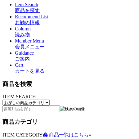
Item Search
商品を探す
Recommend List
お勧め情報
Column
読み物
Member Menu
会員メニュー
Guidance
ご案内
Cart
カートを見る
商品を検索
ITEM SEARCH
商品カテゴリ
ITEM CATEGORY
商品一覧はこちら»