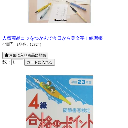
人気商品
コツをつかんで今日から美文字！練習帳
440円
（品番：12324）
お気に入り商品に登録
数：