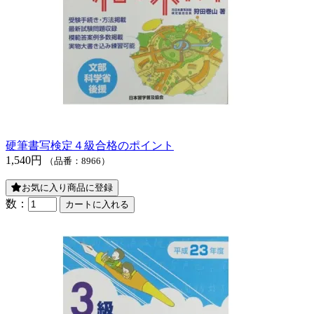
硬筆書写検定４級合格のポイント
1,540円
（品番：8966）
お気に入り商品に登録
数：