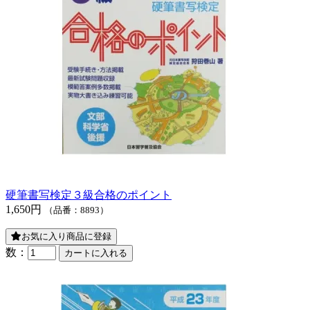
硬筆書写検定３級合格のポイント
1,650円
（品番：8893）
お気に入り商品に登録
数：