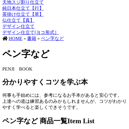
天地スジ割り仕立て
純日本仕立て【行】
茶掛け仕立て【草】
仏仕立て【真】
デザイン仕立て
デザイン仕立て[ヨコ形式］
HOME
»
書籍
»
ペン字など
ペン字など
PENJI BOOK
分かりやすくコツを学ぶ本
何事も手始めには、参考になるお手本があると安心です。
上達への道は練習あるのみかもしれませんが、コツがわかり
やすく学べると楽しくできそうです。
ペン字など 商品一覧
Item List