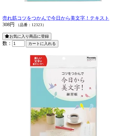
売れ筋
コツをつかんで今日から美文字！テキスト
308円
（品番：12323）
お気に入り商品に登録
数：