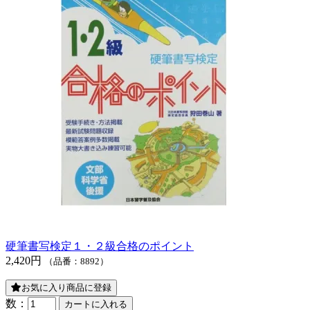
硬筆書写検定１・２級合格のポイント
2,420円
（品番：8892）
お気に入り商品に登録
数：