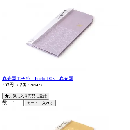
春光園ポチ袋 Pochi D03 春光園
253円
（品番：20947）
お気に入り商品に登録
数：