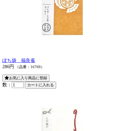
ぽち袋 福良雀
286円
（品番：16769）
お気に入り商品に登録
数：