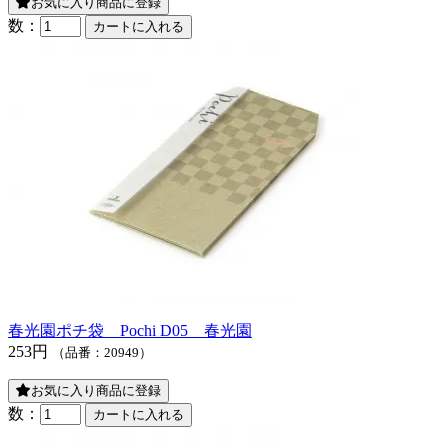
お気に入り商品に登録
数：
春光園ポチ袋 Pochi D05 春光園
253円
（品番：20949）
お気に入り商品に登録
数：