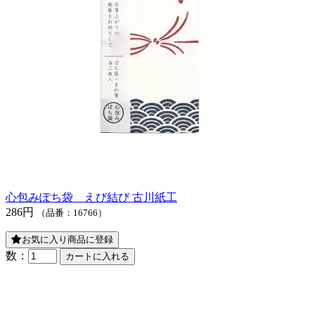
心包みぽち袋 えび結び 古川紙工
286円
（品番：16766）
お気に入り商品に登録
数：