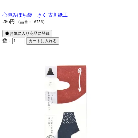
心包みぽち袋 きく 古川紙工
286円
（品番：16756）
お気に入り商品に登録
数：