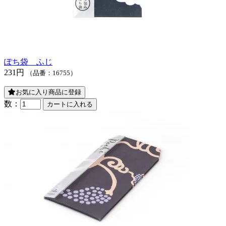
ぽち袋 ふじ
231円
（品番：16755）
お気に入り商品に登録
数：