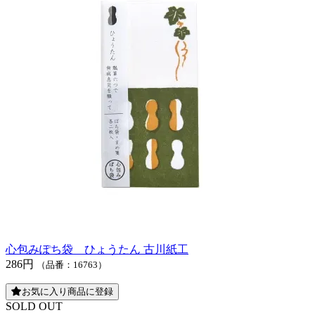
心包みぽち袋 ひょうたん 古川紙工
286円
（品番：16763）
お気に入り商品に登録
SOLD OUT