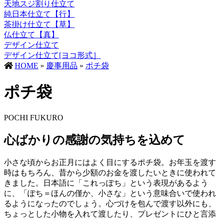
天地スジ割り仕立て
純日本仕立て【行】
茶掛け仕立て【草】
仏仕立て【真】
デザイン仕立て
デザイン仕立て[ヨコ形式］
HOME
»
慶事用品
»
ポチ袋
ポチ袋
POCHI FUKURO
心ばかりの感謝の気持ちを込めて
小さな頃からお正月にはよく目にするポチ袋。お年玉を渡す
時はもちろん、昔から少額のお金を渡したいときに使われて
きました。日本語に「これっぽち」という表現があるよう
に、「ぽち＝ほんの僅か、小さな」という意味合いで使われ
るようになったのでしょう。心づけを包んで渡す以外にも、
ちょっとした小物を入れて渡したり、プレゼントにひと言添