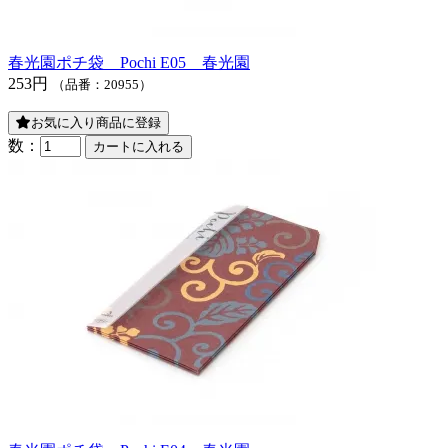
春光園ポチ袋 Pochi E05 春光園
253円
（品番：20955）
お気に入り商品に登録
数：