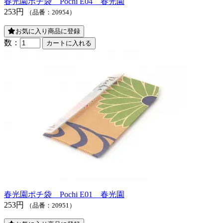
春光園ポチ袋 Pochi E04 春光園
253円
（品番：20954）
お気に入り商品に登録
数：
春光園ポチ袋 Pochi E01 春光園
253円
（品番：20951）