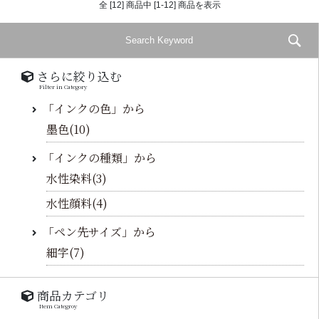
全 [12] 商品中 [1-12] 商品を表示
さらに絞り込む
Filter in Category
「インクの色」から
墨色(10)
「インクの種類」から
水性染料(3)
水性顔料(4)
「ペン先サイズ」から
細字(7)
商品カテゴリ
Item Categroy