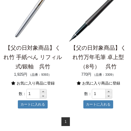
【父の日対象商品】く
【父の日対象商品】く
れ竹 手紙ぺん リフィル
れ竹万年毛筆 卓上型
式/銀軸 呉竹
（8号） 呉竹
1,925円
770円
（品番：9393）
（品番：3309）
お気に入り商品に登録
お気に入り商品に登録
数：
数：
1