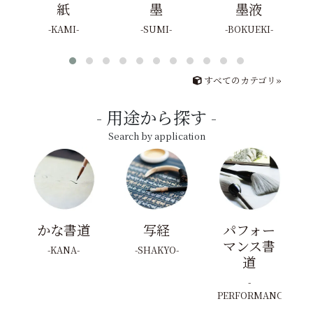
紙
墨
墨液
KAMI
SUMI
BOKUEKI
すべてのカテゴリ»
用途から探す
Search by application
かな書道
写経
パフォー
マンス書
KANA
SHAKYO
道
PERFORMANCE