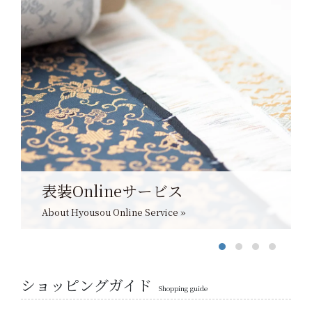
表装Onlineサービス
About Hyousou Online Service »
ショッピングガイド
Shopping guide