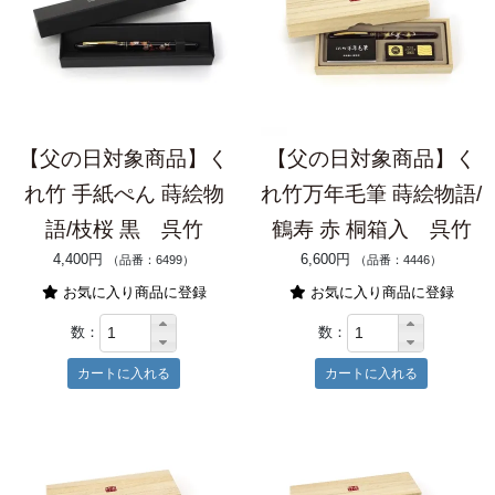
【父の日対象商品】く
【父の日対象商品】く
れ竹 手紙ぺん 蒔絵物
れ竹万年毛筆 蒔絵物語/
語/枝桜 黒 呉竹
鶴寿 赤 桐箱入 呉竹
4,400円
6,600円
（品番：6499）
（品番：4446）
お気に入り商品に登録
お気に入り商品に登録
数：
数：