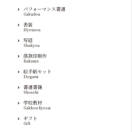
パフォーマンス書道
Gakudou
表装
Hyousou
写経
Shakyou
落款印制作
Rakanin
絵手紙セット
Etegami
書道書籍
Shoseki
学校教材
Gakkou Kyozai
ギフト
Gift