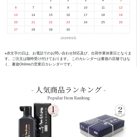
1
2
3
4
5
6
7
8
9
10
11
12
13
14
15
16
17
18
19
20
21
22
23
24
25
26
27
28
29
30
2026年9月
※赤文字の日は、お電話でのお問い合わせ対応及び、出荷作業休業日となりま
す。ご注文は随時受け付けております。 このカレンダーは書遊の店舗ではな
く、書遊Onlineの営業日カレンダーです。
人気商品ランキング
Popular Item Ranking