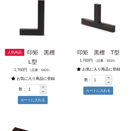
印矩 黒檀
印矩 黒檀 T型
人気商品
1,760円
L型
（品番：6510）
お気に入り商品に登録
1,760円
（品番：6420）
お気に入り商品に登録
数：
数：