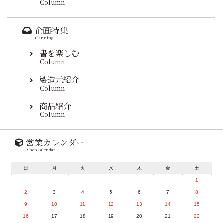
Column
企画特集
Planning
書を楽しむ
Column
製造元紹介
Column
商品紹介
Column
営業カレンダー
Shop Calendar
日
月
火
水
木
金
土
1
2
3
4
5
6
7
8
9
10
11
12
13
14
15
16
17
18
19
20
21
22