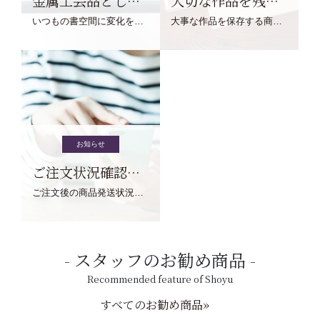
金属工芸品としての文鎮
大切な作品を残す作品保存商品
いつもの書空間に変化を与えてくれる、見ているだけで愉しくなる金属工芸品の文鎮をご紹介します。
大事な作品を保存する商品を取りまとめてご紹介ます。
お知らせ
ご注文状況確認について
ご注文後の商品発送状況については、こちらからご確認くださいませ。
スタッフのお勧め商品
Recommended feature of Shoyu
すべてのお勧め商品»