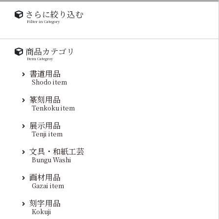
さらに絞り込む
Filter in Category
商品カテゴリ
Item Categroy
書道用品
Shodo item
篆刻用品
Tenkoku item
展示用品
Tenji item
文具・和紙工芸
Bungu Washi
画材用品
Gazai item
刻字用品
Kokuji