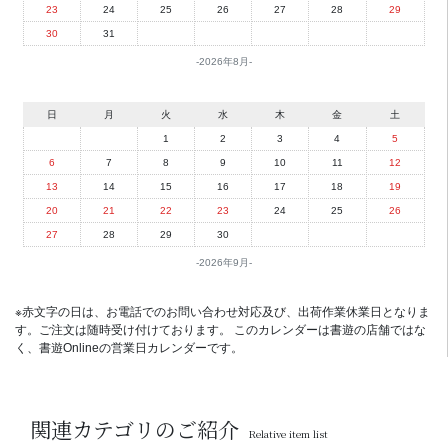
23
24
25
26
27
28
29
30
31
2026年8月
日
月
火
水
木
金
土
1
2
3
4
5
6
7
8
9
10
11
12
13
14
15
16
17
18
19
20
21
22
23
24
25
26
27
28
29
30
2026年9月
※赤文字の日は、お電話でのお問い合わせ対応及び、出荷作業休業日となりま
す。ご注文は随時受け付けております。 このカレンダーは書遊の店舗ではな
く、書遊Onlineの営業日カレンダーです。
関連カテゴリのご紹介
Relative item list