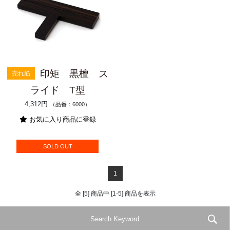
印矩 黒檀 ス
売れ筋
ライド T型
4,312円
（品番：6000）
お気に入り商品に登録
SOLD OUT
1
全 [5] 商品中 [1-5] 商品を表示