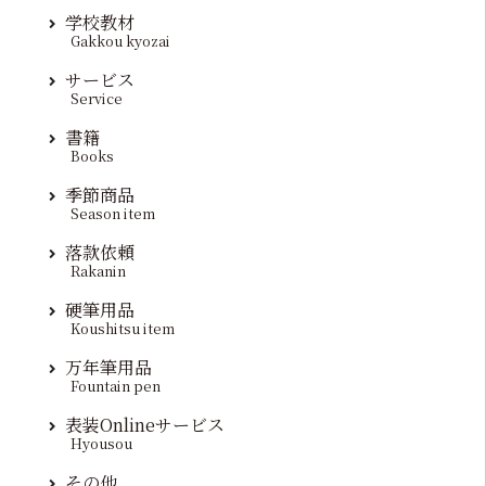
学校教材
Gakkou kyozai
サービス
Service
書籍
Books
季節商品
Season item
落款依頼
Rakanin
硬筆用品
Koushitsu item
万年筆用品
Fountain pen
表装Onlineサービス
Hyousou
その他