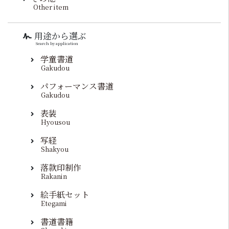
Other item
用途から選ぶ
Search by application
学童書道
Gakudou
パフォーマンス書道
Gakudou
表装
Hyousou
写経
Shakyou
落款印制作
Rakanin
絵手紙セット
Etegami
書道書籍