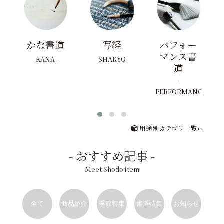
かな書道
写経
パフォー
マンス書
KANA
SHAKYO
道
PERFORMANCE
用途別カテゴリ一覧»
おすすめ記事
Meet Shodo item
全て
商品紹介
季節特集
書道特集
お知らせ