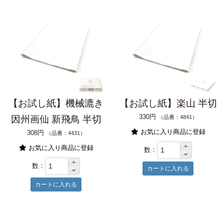
【お試し紙】機械漉き
【お試し紙】楽山 半切
330円
因州画仙 新飛鳥 半切
（品番：4841）
お気に入り商品に登録
308円
（品番：4431）
お気に入り商品に登録
数：
数：