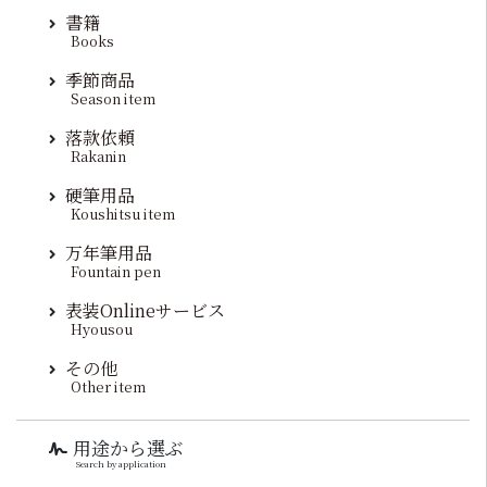
書籍
Books
季節商品
Season item
落款依頼
Rakanin
硬筆用品
Koushitsu item
万年筆用品
Fountain pen
表装Onlineサービス
Hyousou
その他
Other item
用途から選ぶ
Search by application