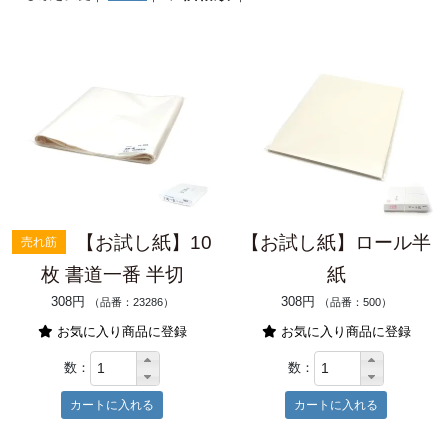
【お試し紙】10
【お試し紙】ロール半
売れ筋
枚 書道一番 半切
紙
308円
308円
（品番：23286）
（品番：500）
お気に入り商品に登録
お気に入り商品に登録
数：
数：