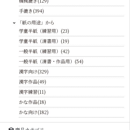
機械漉き(129)
手漉き(394)
「紙の用途」から
学童半紙（練習用）(23)
学童半紙（清書用）(19)
一般半紙（練習用）(42)
一般半紙（清書・作品用）(54)
漢字向け(329)
漢字作品(49)
漢字練習(11)
かな作品(18)
かな向け(182)
商品カテゴリ