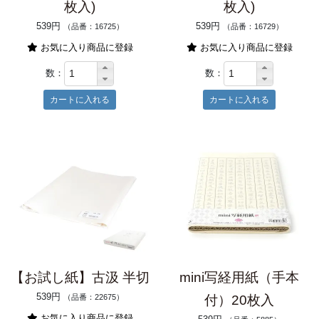
枚入)
枚入)
539円
539円
（品番：16725）
（品番：16729）
お気に入り商品に登録
お気に入り商品に登録
数：
数：
【お試し紙】古汲 半切
mini写経用紙（手本
539円
（品番：22675）
付）20枚入
お気に入り商品に登録