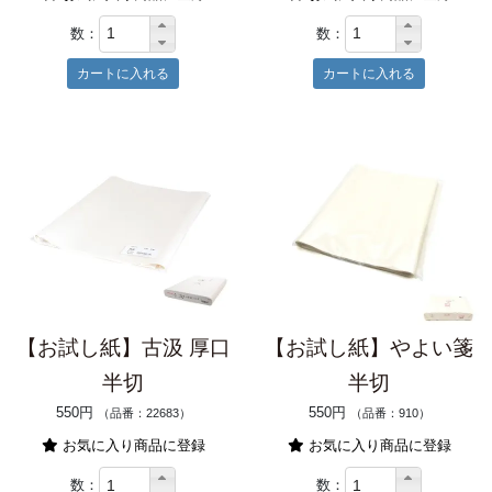
数：
数：
【お試し紙】古汲 厚口
【お試し紙】やよい箋
半切
半切
550円
550円
（品番：22683）
（品番：910）
お気に入り商品に登録
お気に入り商品に登録
数：
数：