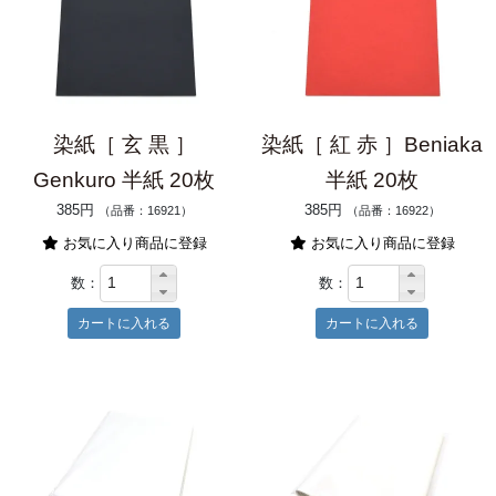
染紙［ 玄 黒 ］
染紙［ 紅 赤 ］Beniaka
Genkuro 半紙 20枚
半紙 20枚
385円
385円
（品番：16921）
（品番：16922）
お気に入り商品に登録
お気に入り商品に登録
数：
数：