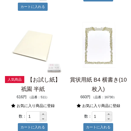
【お試し紙】
賞状用紙 B4 横書き(10
人気商品
祇園 半紙
枚入)
616円
660円
（品番：511）
（品番：16730）
お気に入り商品に登録
お気に入り商品に登録
数：
数：