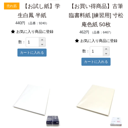
【お試し紙】学
【お買い得商品】古筆
売れ筋
生白鳳 半紙
臨書料紙 [練習用] 寸松
440円
（品番：9240）
庵色紙 50枚
お気に入り商品に登録
462円
（品番：6467）
お気に入り商品に登録
数：
数：