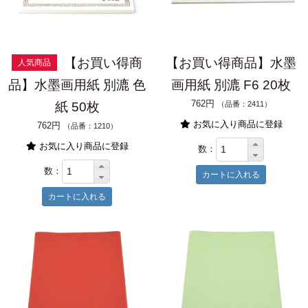
【お買い得商
【お買い得商品】水墨
人気商品
品】水墨画用紙 別漉 色
画用紙 別漉 F6 20枚
762円
紙 50枚
（品番：2411）
お気に入り商品に登録
762円
（品番：1210）
お気に入り商品に登録
数：
数：