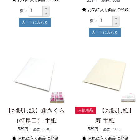
539円
（品番：5885）
お気に入り商品に登録
数：
数：
【お試し紙】新さくら
【お試し紙】
人気商品
（特厚口） 半紙
寿 半紙
539円
539円
（品番：228）
（品番：501）
お気に入り商品に登録
お気に入り商品に登録