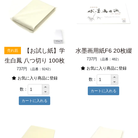
【お試し紙】学
水墨画用紙F6 20枚綴
売れ筋
737円
生白鳳 八つ切り 100枚
（品番：482）
お気に入り商品に登録
737円
（品番：9242）
お気に入り商品に登録
数：
数：