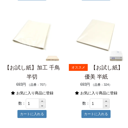
【お試し紙】加工 千鳥
【お試し紙】
オススメ
半切
優美 半紙
693円
693円
（品番：707）
（品番：324）
お気に入り商品に登録
お気に入り商品に登録
数：
数：