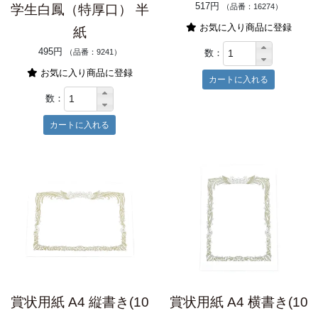
517円
学生白鳳（特厚口） 半
（品番：16274）
お気に入り商品に登録
紙
495円
数：
（品番：9241）
お気に入り商品に登録
数：
賞状用紙 A4 縦書き(10
賞状用紙 A4 横書き(10