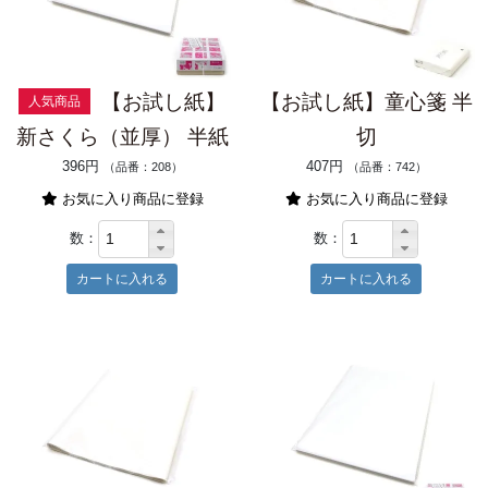
【お試し紙】
【お試し紙】童心箋 半
人気商品
新さくら（並厚） 半紙
切
396円
407円
（品番：208）
（品番：742）
お気に入り商品に登録
お気に入り商品に登録
数：
数：