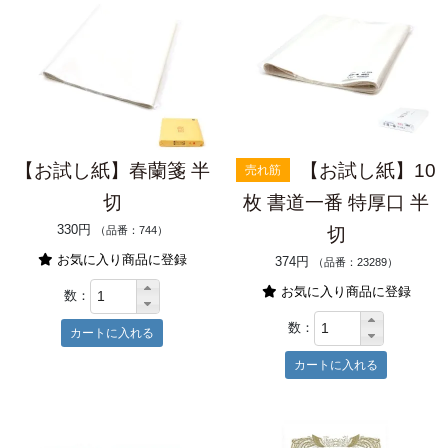
【お試し紙】春蘭箋 半
【お試し紙】10
売れ筋
切
枚 書道一番 特厚口 半
330円
（品番：744）
切
お気に入り商品に登録
374円
（品番：23289）
お気に入り商品に登録
数：
数：