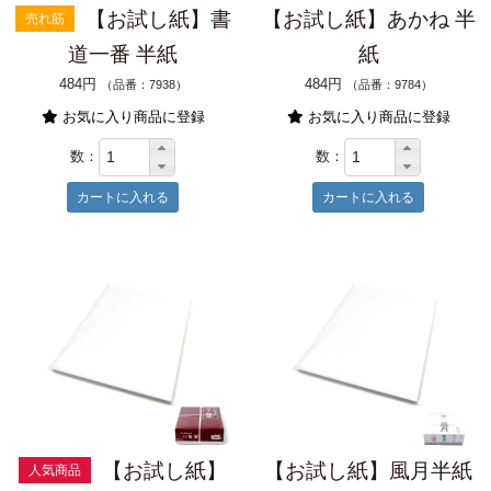
【お試し紙】書
【お試し紙】あかね 半
売れ筋
道一番 半紙
紙
484円
484円
（品番：7938）
（品番：9784）
お気に入り商品に登録
お気に入り商品に登録
数：
数：
【お試し紙】
【お試し紙】風月半紙
人気商品