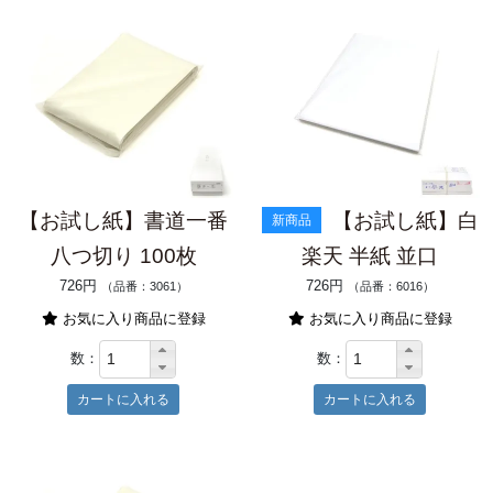
【お試し紙】書道一番
【お試し紙】白
新商品
八つ切り 100枚
楽天 半紙 並口
726円
726円
（品番：3061）
（品番：6016）
お気に入り商品に登録
お気に入り商品に登録
数：
数：