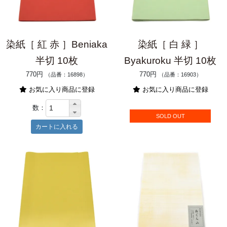
染紙［ 紅 赤 ］Beniaka
染紙［ 白 緑 ］
半切 10枚
Byakuroku 半切 10枚
770円
770円
（品番：16898）
（品番：16903）
お気に入り商品に登録
お気に入り商品に登録
数：
SOLD OUT