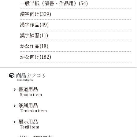
一般半紙（清書・作品用）(54)
漢字向け(329)
漢字作品(49)
漢字練習(11)
かな作品(18)
かな向け(182)
商品カテゴリ
Item Categroy
書道用品
Shodo item
篆刻用品
Tenkoku item
展示用品
Tenji item