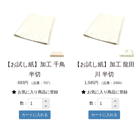
【お試し紙】加工 千鳥
【お試し紙】加工 龍田
半切
川 半切
693円
1,045円
（品番：707）
（品番：2450）
お気に入り商品に登録
お気に入り商品に登録
数：
数：