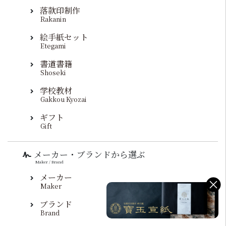
落款印制作
Rakanin
絵手紙セット
Etegami
書道書籍
Shoseki
学校教材
Gakkou Kyozai
ギフト
Gift
メーカー・ブランドから選ぶ
Maker / Brand
メーカー
Maker
ブランド
Brand