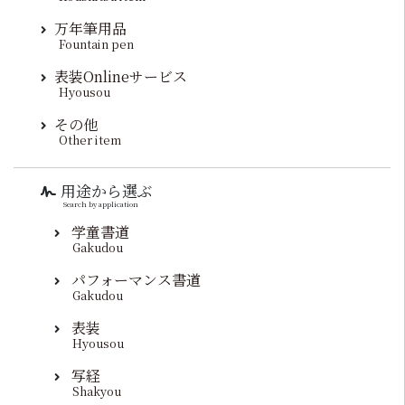
万年筆用品
Fountain pen
表装Onlineサービス
Hyousou
その他
Other item
用途から選ぶ
Search by application
学童書道
Gakudou
パフォーマンス書道
Gakudou
表装
Hyousou
写経
Shakyou