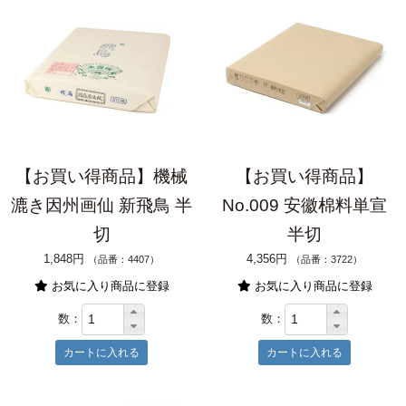
【お買い得商品】機械
【お買い得商品】
漉き因州画仙 新飛鳥 半
No.009 安徽棉料単宣
切
半切
1,848円
4,356円
（品番：4407）
（品番：3722）
お気に入り商品に登録
お気に入り商品に登録
数：
数：