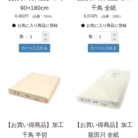
90×180cm
千鳥 全紙
9,482円
8,074円
（品番：7414）
（品番：1061）
お気に入り商品に登録
お気に入り商品に登録
数：
数：
【お買い得商品】加工
【お買い得商品】加工
千鳥 半切
龍田川 全紙