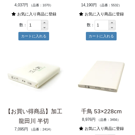
4,037円
14,190円
（品番：1070）
（品番：5532）
お気に入り商品に登録
お気に入り商品に登録
数：
数：
【お買い得商品】加工
千鳥 53×228cm
8,976円
龍田川 半切
（品番：3456）
お気に入り商品に登録
7,095円
（品番：2414）