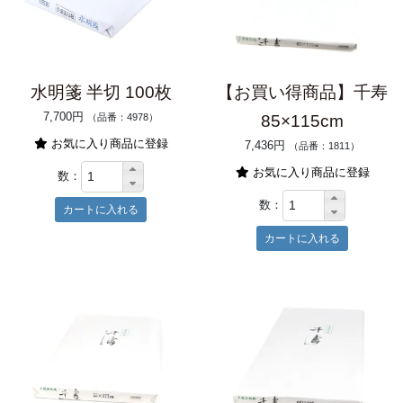
水明箋 半切 100枚
【お買い得商品】千寿
7,700円
（品番：4978）
85×115cm
お気に入り商品に登録
7,436円
（品番：1811）
お気に入り商品に登録
数：
数：