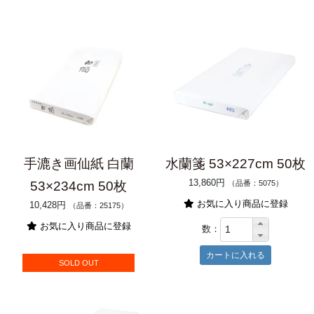
手漉き画仙紙 白蘭
水蘭箋 53×227cm 50枚
13,860円
53×234cm 50枚
（品番：5075）
お気に入り商品に登録
10,428円
（品番：25175）
お気に入り商品に登録
数：
SOLD OUT