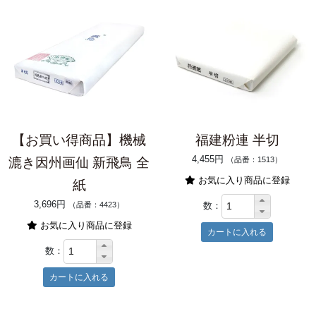
【お買い得商品】機械
福建粉連 半切
4,455円
漉き因州画仙 新飛鳥 全
（品番：1513）
お気に入り商品に登録
紙
3,696円
数：
（品番：4423）
お気に入り商品に登録
数：