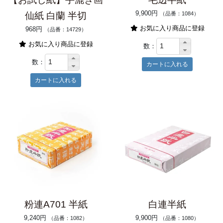
9,900円
仙紙 白蘭 半切
（品番：1084）
お気に入り商品に登録
968円
（品番：14729）
お気に入り商品に登録
数：
数：
粉連A701 半紙
白連半紙
9,240円
9,900円
（品番：1082）
（品番：1080）