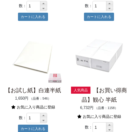
数：
数：
【お試し紙】白連半紙
【お買い得商
人気商品
1,650円
（品番：546）
品】観心 半紙
お気に入り商品に登録
6,732円
（品番：1158）
お気に入り商品に登録
数：
数：