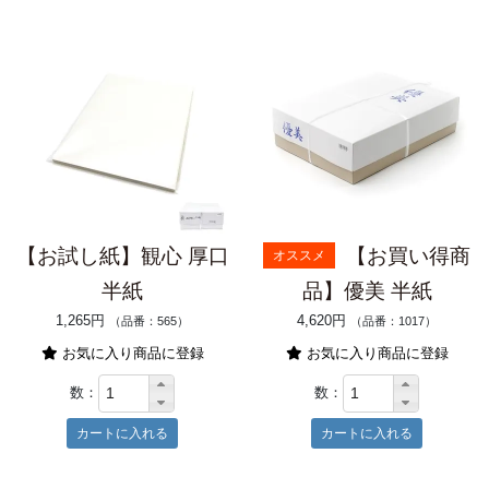
【お試し紙】観心 厚口
【お買い得商
オススメ
半紙
品】優美 半紙
1,265円
4,620円
（品番：565）
（品番：1017）
お気に入り商品に登録
お気に入り商品に登録
数：
数：