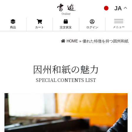
JA
メニュー
商品
カート
注文状況
ログイン
HOME
» 優れた特徴を持つ因州和紙
因州和紙の魅力
SPECIAL CONTENTS LIST