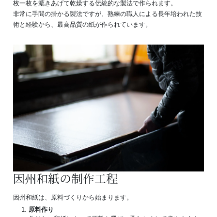
枚一枚を漉きあげて乾燥する伝統的な製法で作られます。
非常に手間の掛かる製法ですが、熟練の職人による長年培われた技
術と経験から、最高品質の紙が作られています。
因州和紙の制作工程
因州和紙は、原料づくりから始まります。
原料作り