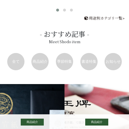
用途別カテゴリ一覧»
おすすめ記事
Meet Shodo item
全て
商品紹介
季節特集
書道特集
お知らせ
商品紹介
商品紹介