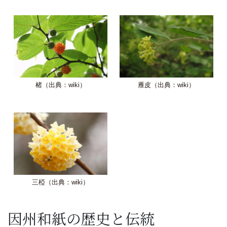
楮（出典：wiki）
雁皮（出典：wiki）
三椏（出典：wiki）
因州和紙の歴史と伝統