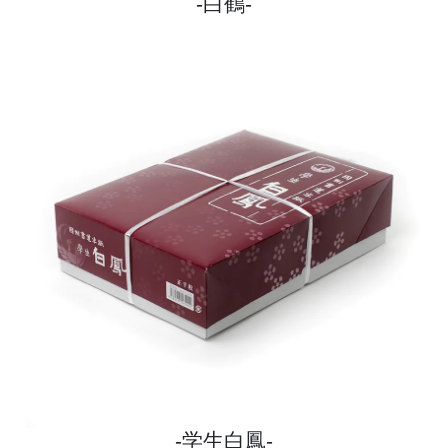
白鶴
学生白鳳