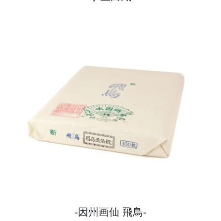
因州画仙 飛鳥