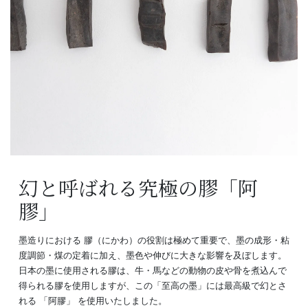
幻と呼ばれる究極の膠「阿
膠」
墨造りにおける 膠（にかわ）の役割は極めて重要で、墨の成形・粘
度調節・煤の定着に加え、墨色や伸びに大きな影響を及ぼします。
日本の墨に使用される膠は、牛・馬などの動物の皮や骨を煮込んで
得られる膠を使用しますが、この「至高の墨」には最高級で幻とさ
れる 「阿膠」 を使用いたしました。