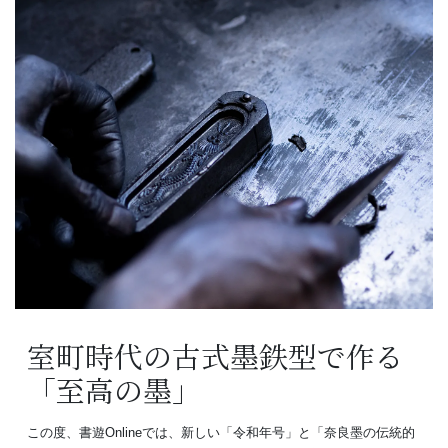
室町時代の古式墨鉄型で作る
「至高の墨」
この度、書遊Onlineでは、新しい「令和年号」と「奈良墨の伝統的