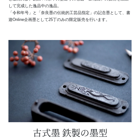
して完成した逸品中の逸品。
「令和年号」と「奈良墨の伝統的工芸品指定」の記念墨として、書
遊Online企画墨として25丁のみの限定販売を行います。
古式墨 鉄製の墨型